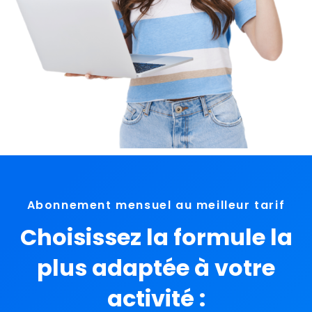
Abonnement mensuel au meilleur tarif
Choisissez la formule la
plus adaptée à votre
activité :