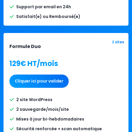
Support par email en 24h
Satisfait(e) ou Remboursé(e)
2 sites
Formule Duo
129€ HT/mois
Cliquer ici pour valider
2 site WordPress
2 sauvegarde/mois/site
Mises à jour bi-hebdomadaires
Sécurité renforcée + scan automatique