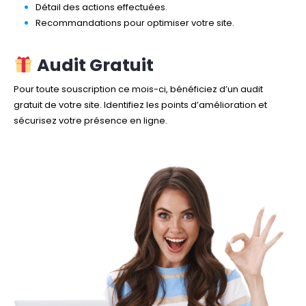
Détail des actions effectuées.
Recommandations pour optimiser votre site.
Audit Gratuit
Pour toute souscription ce mois-ci, bénéficiez d’un audit
gratuit de votre site. Identifiez les points d’amélioration et
sécurisez votre présence en ligne.