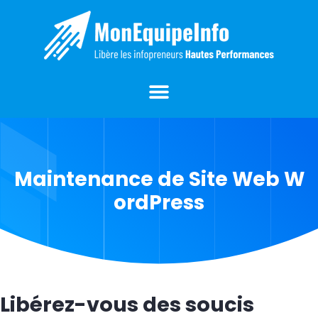
Maintenance de Site Web W
ordPress
Libérez-vous des soucis