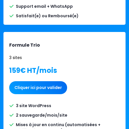
Support email + WhatsApp
Satisfait(e) ou Remboursé(e)
Formule Trio
3 sites
159€ HT/mois
Cliquer ici pour valider
3 site WordPress
2 sauvegarde/mois/site
Mises à jour en continu (automatisées +