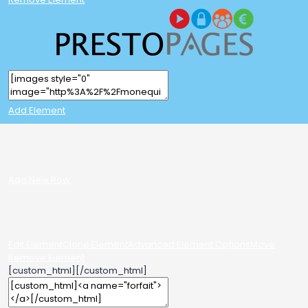
Add Element
Add New Row
Edit Element
Clone Element
Advanced Element Options
Move
Remove Element
[custom_html]
[/custom_html]