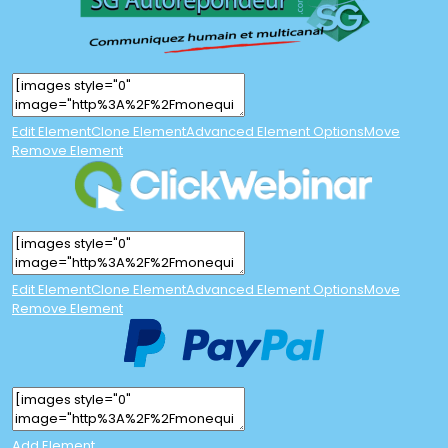
Edit Element
Clone Element
Advanced Element Options
Move
Remove Element
Edit Element
Clone Element
Advanced Element Options
Move
Remove Element
Add Element