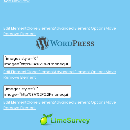
Add New Row
Edit Element
Clone Element
Advanced Element Options
Move
Remove Element
Edit Element
Clone Element
Advanced Element Options
Move
Remove Element
Edit Element
Clone Element
Advanced Element Options
Move
Remove Element