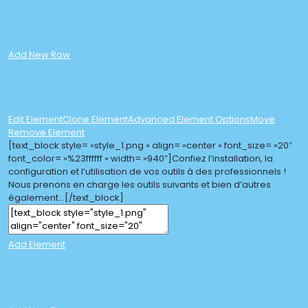
Add New Row
Edit Element
Clone Element
Advanced Element Options
Move
Remove Element
[text_block style= »style_1.png » align= »center » font_size= »20″
font_color= »%23ffffff » width= »940″]Confiez l’installation, la
configuration et l’utilisation de vos outils à des professionnels !
Nous prenons en charge les outils suivants et bien d’autres
également…[/text_block]
Add Element