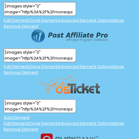
Edit Element
Clone Element
Advanced Element Options
Move
Remove Element
Edit Element
Clone Element
Advanced Element Options
Move
Remove Element
Add Element
Edit Element
Clone Element
Advanced Element Options
Move
Remove Element