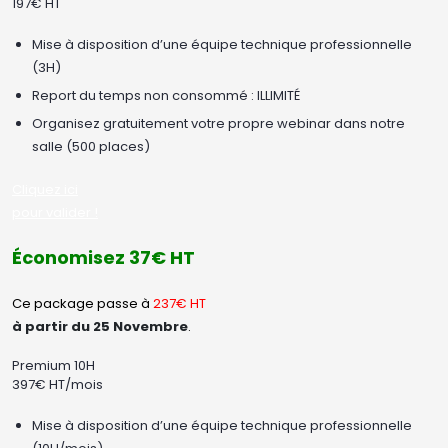
197€ HT
Mise à disposition d’une équipe technique professionnelle
(3H)
Report du temps non consommé : ILLIMITÉ
Organisez gratuitement votre propre webinar dans notre
salle (500 places)
Cliquez ici
pour valider !
Économisez 37€ HT
Ce package passe à
237€ HT
à partir du 25 Novembre
.
Premium 10H
397€ HT/mois
Mise à disposition d’une équipe technique professionnelle