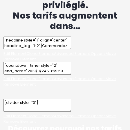
privilégié.
Nos tarifs augmentent
dans…
Edit Element
Clone Element
Advanced Element Options
Move
Remove Element
Edit Element
Clone Element
Advanced Element Options
Move
Remove Element
Edit Element
Clone Element
Advanced Element Options
Move
Remove Element
Découvrez pourquoi nos tarifs