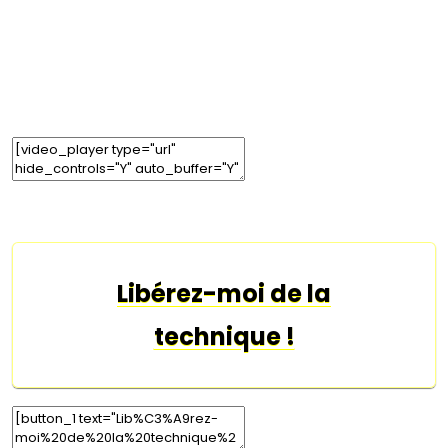
Edit Element
Clone Element
Advanced Element Options
Move
Remove Element
Libérez-moi de la
technique !