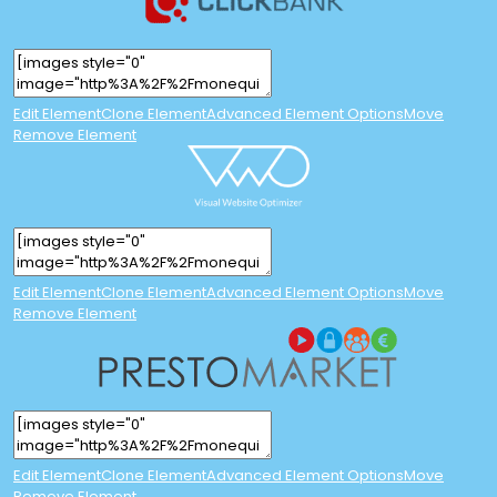
Edit Element
Clone Element
Advanced Element Options
Move
Remove Element
Edit Element
Clone Element
Advanced Element Options
Move
Remove Element
Edit Element
Clone Element
Advanced Element Options
Move
Remove Element