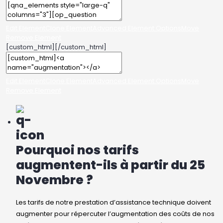
Edit Element
Clone Element
Advanced Element Options
Move
Remove Element
[custom_html]
[/custom_html]
Edit Element
Clone Element
Advanced Element Options
Move
Remove Element
Pourquoi nos tarifs
augmentent-ils à partir du 25
Novembre ?
Les tarifs de notre prestation d’assistance technique doivent
augmenter pour répercuter l’augmentation des coûts de nos