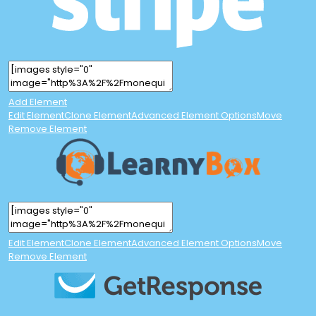
Add Element
Edit Element
Clone Element
Advanced Element Options
Move
Remove Element
Edit Element
Clone Element
Advanced Element Options
Move
Remove Element