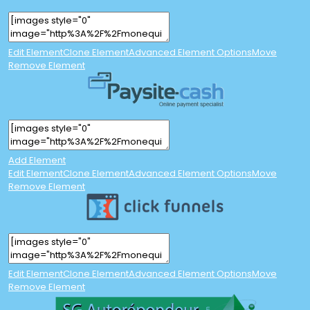
Edit Element
Clone Element
Advanced Element Options
Move
Remove Element
Add Element
Edit Element
Clone Element
Advanced Element Options
Move
Remove Element
Edit Element
Clone Element
Advanced Element Options
Move
Remove Element