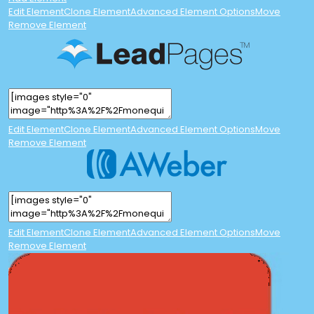
Edit Element
Clone Element
Advanced Element Options
Move
Remove Element
Edit Element
Clone Element
Advanced Element Options
Move
Remove Element
Edit Element
Clone Element
Advanced Element Options
Move
Remove Element