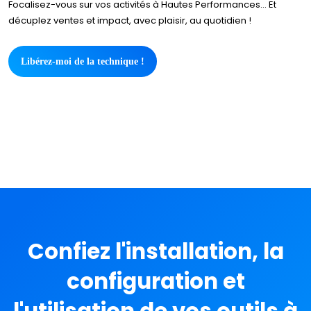
Focalisez-vous sur vos activités à Hautes Performances… Et
décuplez ventes et impact, avec plaisir, au quotidien !
Libérez-moi de la technique !
Confiez l'installation, la
configuration et