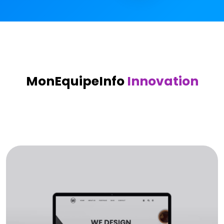
MonEquipeInfo
Innovation