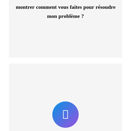
sera décompté de votre forfait.
montrer comment vous faites pour résoudre
mon problème ?
La réponse est oui ! A vrai dire, il est plus simple pour nous
de vous construire une solution à partir de zéro et de
vous recommander directement les outils les plus