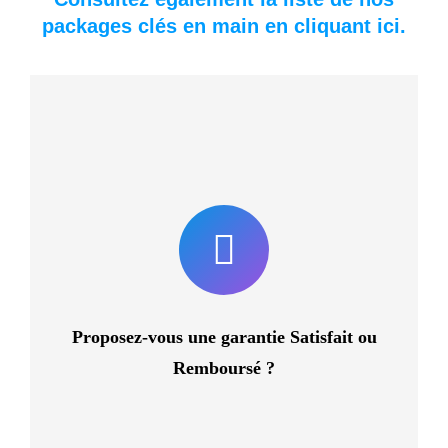
packages clés en main en cliquant ici.
Tout à fait ! Vous pouvez tester notre service pendant 30
jours. Si à l’issue des 30 jours vous n’êtes pas satisfait de
nos services, dites-le nous, et nous vous rembourserons.
Tout simplement !
Proposez-vous une garantie Satisfait ou
Remboursé ?