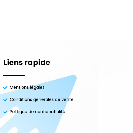
Liens rapide
Mentions légales
Conditions générales de vente
Politique de confidentialité