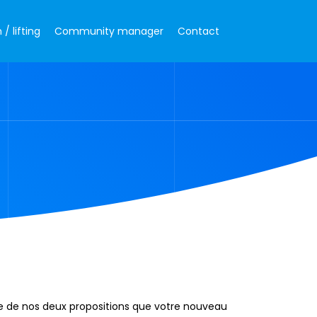
/ lifting
Community manager
Contact
une de nos deux propositions que votre nouveau