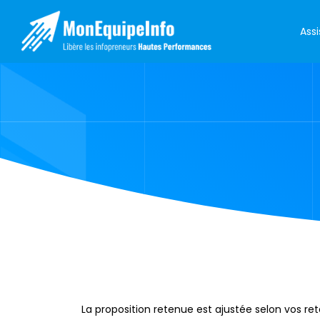
Ass
La proposition retenue est ajustée selon vos r