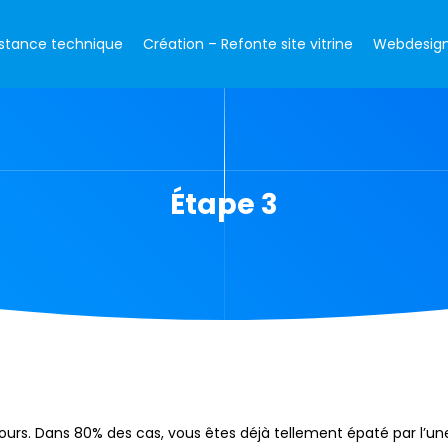
istance technique
Création – Refonte site vitrine
Webdesign 
Étape 3
etours. Dans 80% des cas, vous êtes déjà tellement épaté par l’