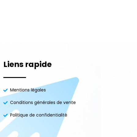
Liens rapide
Mentions légales
Conditions générales de vente
Politique de confidentialité