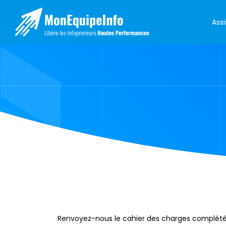
Ass
Renvoyez-nous le cahier des charges complété (I