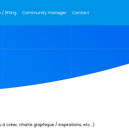
/ lifting
Community manager
Contact
à créer, charte graphique / inspirations, etc…)