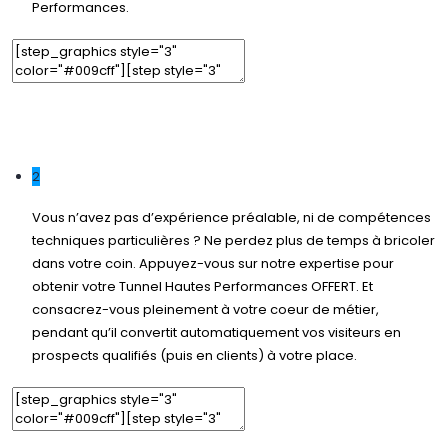
Performances.
Add Element
Edit Element
Clone Element
Advanced Element Options
Move
Remove Element
2
Vous n’avez pas d’expérience préalable, ni de compétences
techniques particulières ? Ne perdez plus de temps à bricoler
dans votre coin. Appuyez-vous sur notre expertise pour
obtenir votre Tunnel Hautes Performances OFFERT. Et
consacrez-vous pleinement à votre coeur de métier,
pendant qu’il convertit automatiquement vos visiteurs en
prospects qualifiés (puis en clients) à votre place.
Add Element