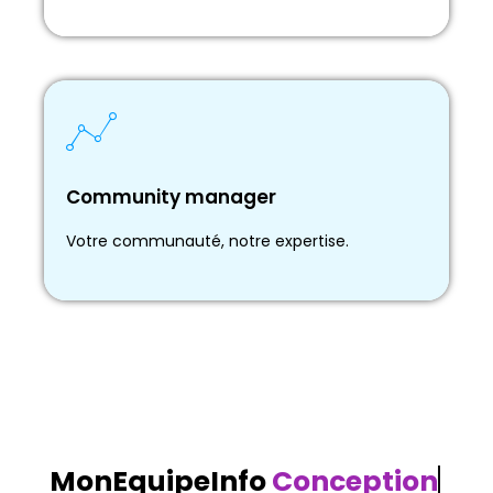
Community manager
Community manager
Votre audience, notre savoir-faire.
Votre communauté, notre expertise.
MonEquipeInfo
Conception