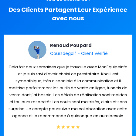
Des Clients Partagent Leur Expérience
avec nous
Renaud Poupard
Coursdegolf - Client vérifié
Cela fait deux semaines que je travaille avec MonEquipeInfo
et je suis ravi d'avoir choisi ce prestataire. Khalil est
sympathique, très disponible à la communication et il
maitrise parfaitement les outils de vente en ligne, tunnels de
vente dont j'ai besoin. Les délais de réalisation sont rapides
et toujours respectés.Les couts sont maitrisés, clairs et sans
surprise. Je compte poursuivre ma collaboration avec cette
agence et la recommande à quiconque en aura besoin.