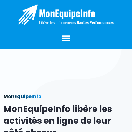
MonEquipeInfo
MonEquipeInfo libère les
activités en ligne de leur