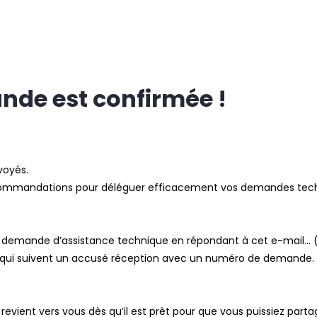
nde est confirmée !
voyés.
ecommandations pour déléguer efficacement vos demandes tech
 demande d’assistance technique en répondant à cet e-mail… (
 qui suivent un accusé réception avec un numéro de demande. C
Il revient vers vous dès qu’il est prêt pour que vous puissiez par