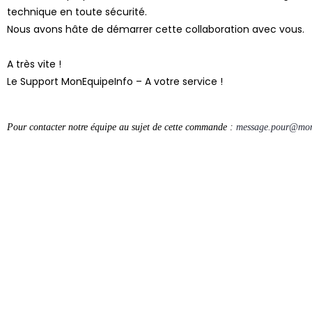
technique en toute sécurité.
Nous avons hâte de démarrer cette collaboration avec vous.
A très vite !
Le Support MonEquipeInfo – A votre service !
Pour contacter notre équipe au sujet de cette commande :
message.pour@mon